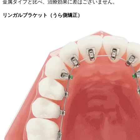
金属タイプと比べ、治療効果に差はございません。
リンガルブラケット（うら側矯正）