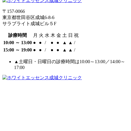
〒157-0066
東京都世田谷区成城6-8-6
サラブライト成城ビル５F
診療時間
月
火
水
木
金
土
日
祝
10:00 ～ 13:00
●
●
/
●
●
▲
▲
/
15:00 ～ 19:00
●
●
/
●
●
▲
▲
/
▲土曜日・日曜日の診療時間は10:00～13:00／14:00～
17:00