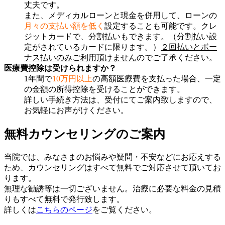
丈夫です。
また、メディカルローンと現金を併用して、ローンの
月々の支払い額を低く
設定することも可能です。クレ
ジットカードで、分割払いもできます。（分割払い設
定がされているカードに限ります。）
２回払いとボー
ナス払いのみご利用頂けません
のでご了承ください。
医療費控除は受けられますか？
1年間で
10万円以上
の高額医療費を支払った場合、一定
の金額の所得控除を受けることができます。
詳しい手続き方法は、受付にてご案内致しますので、
お気軽にお声がけください。
無料カウンセリングのご案内
当院では、みなさまのお悩みや疑問・不安などにお応えする
ため、カウンセリングはすべて無料でご対応させて頂いてお
ります。
無理な勧誘等は一切ございません。治療に必要な料金の見積
りもすべて無料で発行致します。
詳しくは
こちらのページ
をご覧ください。