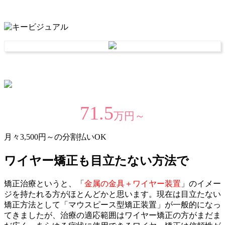
71.5
万円～
月々3,500円～の分割払いOK
ワイヤー矯正も目立たない方法で
矯正治療というと、「
金属の金具＋ワイヤー装置
」のイメー
ジを持たれる方がほとんどかと思います。現在は目立たない
矯正方法として「マウスピース型矯正装置」が一般的になっ
てきましたが、治療の適応範囲はワイヤー矯正の方がまだま