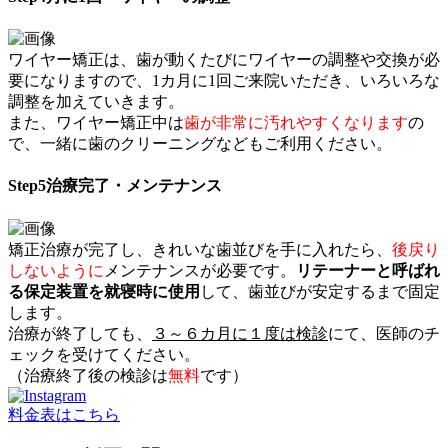
ワイヤー矯正は、歯が動くたびにワイヤーの調整や交換が必
要になりますので、1カ月に1回ご来院いただき、いろいろな
調整を加えていきます。
また、ワイヤー矯正中は
歯が非常に汚れやすくなります
の
で、一緒に歯のクリーニングなどもご利用ください。
Step5
治療完了・メンテナンス
矯正治療が完了し、きれいな歯並びを手に入れたら、
後戻り
しないように
メンテナンスが必要です。
リテーナーと呼ばれ
る保定装置を就寝時に使用
して、歯並びが安定するまで固定
します。
治療が終了しても、
３～６カ月に１度は検診
にて、医師のチ
ェックを受けてください。
（治療終了後の検診は
無料
です）
料金表はこちら