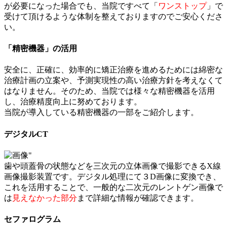
が必要になった場合でも、当院ですべて「
ワンストップ
」で
受けて頂けるような体制を整えておりますのでご安心くださ
い。
「精密機器」の活用
安全に、正確に、効率的に矯正治療を進めるためには綿密な
治療計画の立案や、予測実現性の高い治療方針を考えなくて
はなりません。そのため、当院では様々な精密機器を活用
し、治療精度向上に努めております。
当院が導入している精密機器の一部をご紹介します。
デジタルCT
歯や頭蓋骨の状態などを三次元の立体画像で撮影できるX線
画像撮影装置です。デジタル処理にて３D画像に変換でき、
これを活用することで、一般的な二次元のレントゲン画像で
は
見えなかった部分
まで詳細な情報が確認できます。
セファログラム