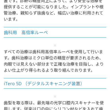
置です。診断の精度向上によって、より安全な治療を
提供することが可能になりました。インプラントや根
管治療、親知らず抜歯など、幅広い治療に利用されて
います。
歯科用 高倍率ルーペ
すべての治療は歯科用高倍率ルーペを使用して行いま
す。歯科治療はミクロ単位の精度が要求されるため、
肉眼では見えない部分まで正確な治療を目指し、より
よい仕上がり得られるよう取り組んでおります。
iTero 5D （デジタルスキャニング装置）
歯型を取る際は、最先端の光学口腔内スキャナーを使
用します。従来は口の中にシリコン材などを入れて歯