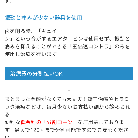
す。
振動と痛みが少ない器具を使用
歯を削る時、「キュイー
ン」という音がするエアタービンは使用せず、振動と
痛みを抑えることができる「五倍速コントラ」のみを
使用し治療を行います。
治療費の分割払いOK
まとまった金額がなくても大丈夫！矯正治療やセラミ
ック治療などは、毎月少ないお支払い額から始められ
る
便利な
低金利の「分割ローン」
をご用意しておりま
す。最大で120回まで分割可能ですのでご安心くださ
い。