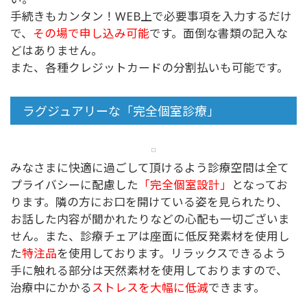
手続きもカンタン！WEB上で必要事項を入力するだけ
で、
その場で申し込み可能
です。面倒な書類の記入な
どはありません。
また、各種クレジットカードの分割払いも可能です。
ラグジュアリーな「完全個室診療」
みなさまに快適に過ごして頂けるよう診療空間は全て
プライバシーに配慮した
「完全個室設計」
となってお
ります。隣の方にお口を開けている姿を見られたり、
お話した内容が聞かれたりなどの心配も一切ございま
せん。また、診療チェアは座面に低反発素材を使用し
た
特注品
を使用しております。リラックスできるよう
手に触れる部分は天然素材を使用しておりますので、
治療中にかかる
ストレスを大幅に低減
できます。