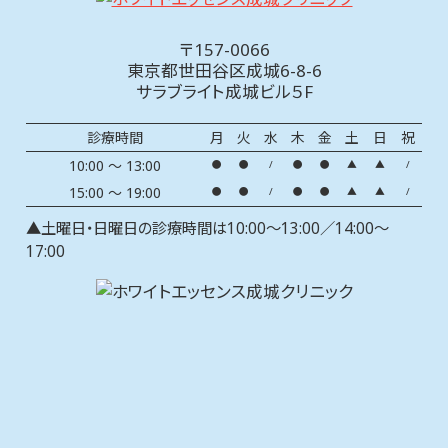
〒157-0066
東京都世田谷区成城6-8-6
サラブライト成城ビル５F
診療時間
月
火
水
木
金
土
日
祝
10:00 ～ 13:00
●
●
/
●
●
▲
▲
/
15:00 ～ 19:00
●
●
/
●
●
▲
▲
/
▲土曜日・日曜日の診療時間は10:00～13:00／14:00～
17:00