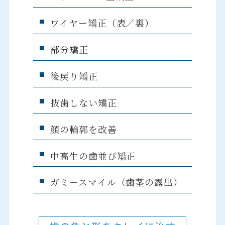
ワイヤー矯正（表／裏）
部分矯正
後戻り矯正
抜歯しない矯正
顔の輪郭を改善
中高生の歯並び矯正
ガミースマイル（歯茎の露出）