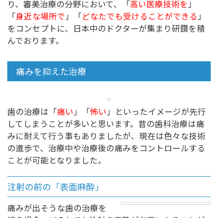
り、審美治療の分野において、「
高い医療技術を
」
「
身近な場所で
」「
どなたでも受けることができる
」
をコンセプトに、日本中のドクターが集まり研鑽を積
んでおります。
痛みを抑えた治療
歯の治療は「
痛い
」「
怖い
」といったイメージが先行
してしまうことが多いと思います。昔の歯科治療は痛
みに耐えて行う事もありましたが、現在は色々な技術
の進歩で、治療中や治療後の痛みをコントロールする
ことが可能となりました。
注射の前の「表面麻酔」
痛みが出そうな歯の治療を